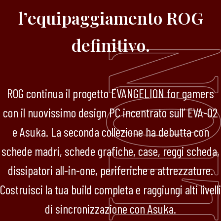
l’equipaggiamento ROG
definitivo.
ROG continua il progetto EVANGELION for gamers
con il nuovissimo design PC incentrato sull’ EVA-02
e Asuka. La seconda collezione ha debutta con
schede madri, schede grafiche, case, reggi scheda,
dissipatori all-in-one, periferiche e attrezzature.
Costruisci la tua build completa e raggiungi alti livelli
di sincronizzazione con Asuka.