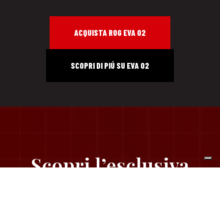
ACQUISTA ROG EVA 02
SCOPRI DI PIÚ SU EVA 02
Scopri l’esclusiva
collezione dedicata ad
Asuka e all’EVA-02.