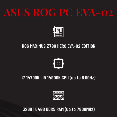
ASUS ROG PC EVA-02
ROG MAXIMUS Z790 HERO EVA-02 EDITION
i7 14700K
|
i9 14900K CPU (up to 6.0GHz)
32GB
|
64GB DDR5 RAM (up to 7800MHz)