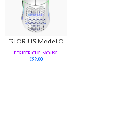
GLORIUS Model O
White
PERIFERICHE
,
MOUSE
€
99,00