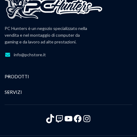
PC Hunters è un negozio specializzato nella
vendita e nel montaggio di computer da
gaming e da lavoro ad alte prestazioni.
info@pchstore.it
PRODOTTI
SERVIZI
TikTok
Twitch
YouTube
Facebook
Instagram