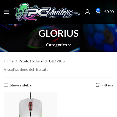
0
€
0,00
GLORIUS
Categories
Home
Prodotto Brand
GLORIUS
Visualizzazione del risultato
Show sidebar
Filters