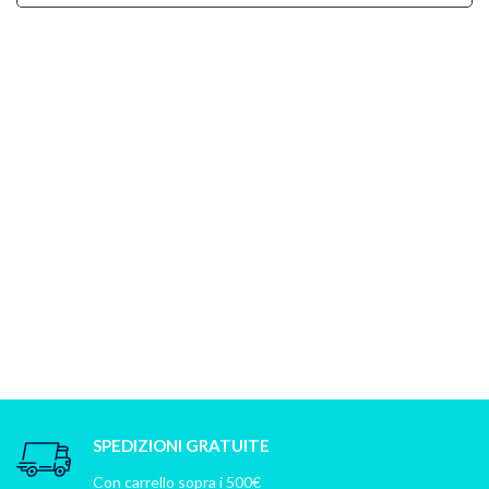
SPEDIZIONI GRATUITE
Con carrello sopra i 500€