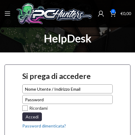
0
€
0,00
HelpDesk
Si prega di accedere
Ricordami
Accedi
Password dimenticata?