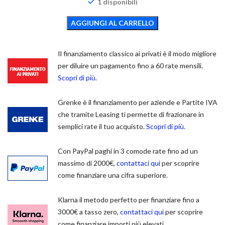
1 disponibili
AGGIUNGI AL CARRELLO
Il finanziamento classico ai privati è il modo migliore
per diluire un pagamento fino a 60 rate mensili.
Scopri di più.
Grenke è il finanziamento per aziende e Partite IVA
che tramite Leasing ti permette di frazionare in
semplici rate il tuo acquisto.
Scopri di più.
Con PayPal paghi in 3 comode rate fino ad un
massimo di 2000€,
contattaci qui
per scoprire
come finanziare una cifra superiore.
Klarna il metodo perfetto per finanziare fino a
3000€ a tasso zero,
contattaci qui
per scoprire
come finanziare importi più elevati.