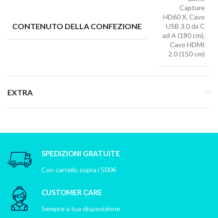
Capture
HD60 X, Cavo
CONTENUTO DELLA CONFEZIONE
USB 3.0 da C
ad A (180 cm),
Cavo HDMI
2.0 (150 cm)
EXTRA
SPEDIZIONI GRATUITE
Con carrello sopra i 500€
CUSTOMER CARE
Sempre a tua disposizione