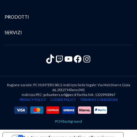
PRODOTTI
SERVIZI
TikTok
Twitch
YouTube
Facebook
Instagram
Ragione sociale: PC HUNTERS SRLS. Indirizzo Sede legale: Via Melchiorre Gioia
66, 20127 Milano (MI)
Indirizzo PEC:
pchunters.srl@pec.it
Partita IVA: 13229900967
PRIVACY POLICY
COOKIE POLICY
TERMINI E CONDIZIONI
PCH Background