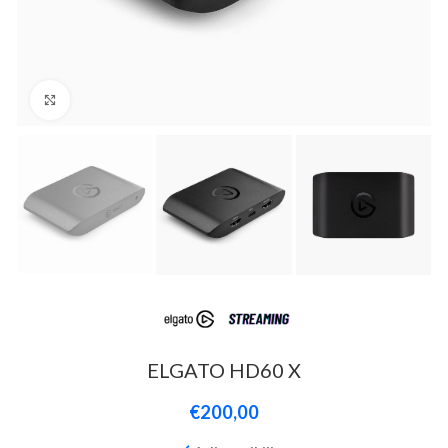
Click to enlarge
ELGATO HD60 X
€
200,00