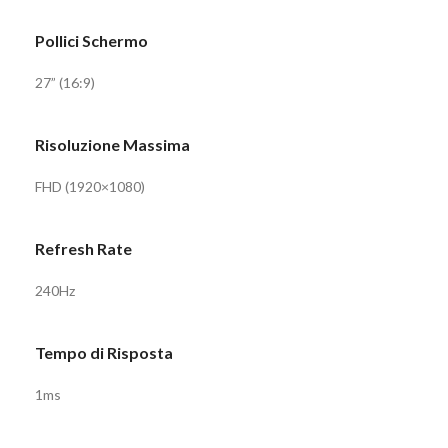
Pollici Schermo
27” (16:9)
Risoluzione Massima
FHD (1920×1080)
Refresh Rate
240Hz
Tempo di Risposta
1ms