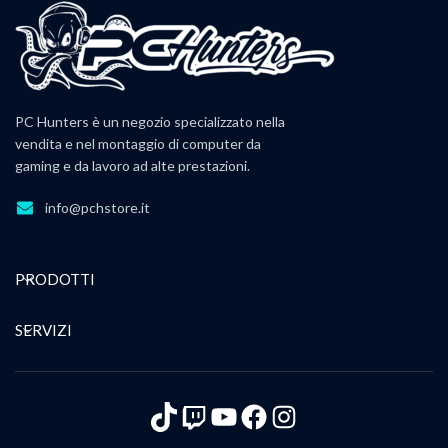
PC Hunters è un negozio specializzato nella
vendita e nel montaggio di computer da
gaming e da lavoro ad alte prestazioni.
info@pchstore.it
PRODOTTI
SERVIZI
TikTok
Twitch
YouTube
Facebook
Instagram