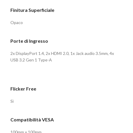
Finitura Superficiale
Opaco
Porte di Ingresso
2x DisplayPort 1.4, 2x HDMI 2.0, 1x Jack audio 3.5mm, 4x
USB 3.2 Gen 1 Type-A
Flicker Free
Sì
Compatibilità VESA
100mm x 100mm