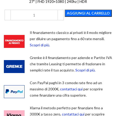
27″ | FHD 1920×1080 | 240hz | HDR
AGGIUNGI AL CARRELLO
Il finanziamento classico ai privati è il modo migliore
per diluire un pagamento fino a 60 rate mensili.
Scopri di più.
Grenke è il finanziamento per aziende e Partite IVA
che tramite Leasing ti permette di frazionare in
semplici rate il tuo acquisto.
Scopri di più.
Con PayPal paghi in 3 comode rate fino ad un
massimo di 2000€,
contattaci qui
per scoprire
come finanziare una cifra superiore.
Klarna il metodo perfetto per finanziare fino a
3000€ a tasso zero,
contattaci qui
per scoprire