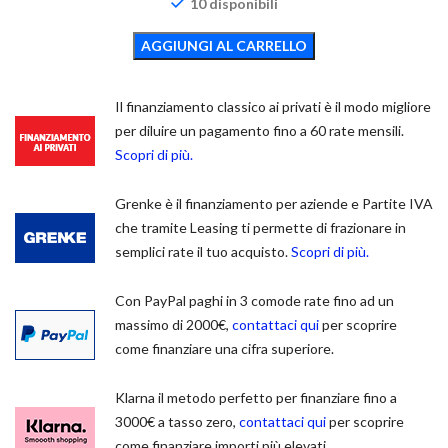
10 disponibili
AGGIUNGI AL CARRELLO
Il finanziamento classico ai privati è il modo migliore
per diluire un pagamento fino a 60 rate mensili.
Scopri di più.
Grenke è il finanziamento per aziende e Partite IVA
che tramite Leasing ti permette di frazionare in
semplici rate il tuo acquisto.
Scopri di più.
Con PayPal paghi in 3 comode rate fino ad un
massimo di 2000€,
contattaci qui
per scoprire
come finanziare una cifra superiore.
Klarna il metodo perfetto per finanziare fino a
3000€ a tasso zero,
contattaci qui
per scoprire
come finanziare importi più elevati.