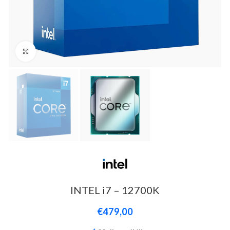
Click to enlarge
INTEL i7 – 12700K
€
479,00