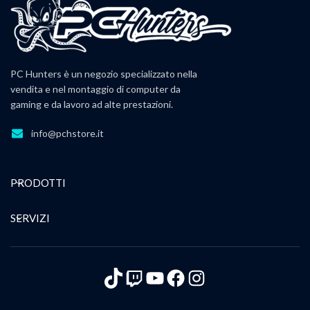
PC Hunters è un negozio specializzato nella
vendita e nel montaggio di computer da
gaming e da lavoro ad alte prestazioni.
info@pchstore.it
PRODOTTI
SERVIZI
TikTok
Twitch
YouTube
Facebook
Instagram