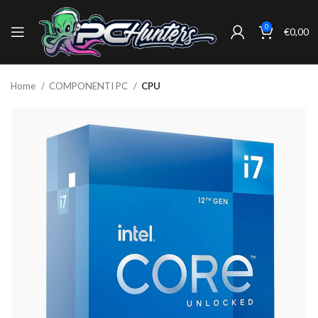
0
€
0,00
Home
COMPONENTI PC
CPU