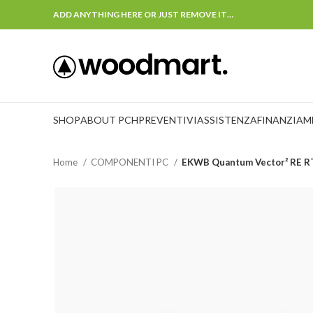
ADD ANYTHING HERE OR JUST REMOVE IT…
SHOP
ABOUT PCH
PREVENTIVI
ASSISTENZA
FINANZIAM
Home
COMPONENTI PC
EKWB Quantum Vector² RE 