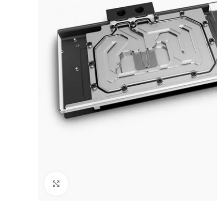
Click to enlarge