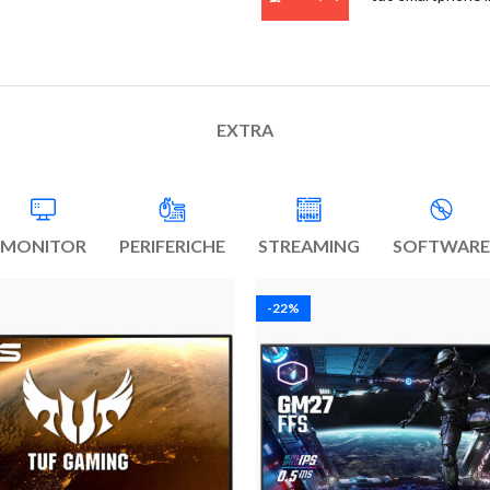
EXTRA
MONITOR
PERIFERICHE
STREAMING
SOFTWARE
-22%