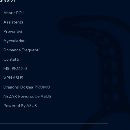
SERVIZI
About PCH
Assistenza
Preventivi
Agevolazioni
Domande Frequenti
Contatti
MSI PBM 2.0
VPN ASUS
Dragons-Dogma-PROMO
NEZAK Powered by ASUS
Powered By ASUS