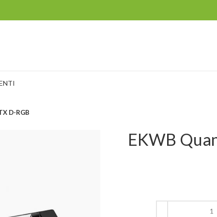
ENTI
RTX D-RGB
EKWB Quant