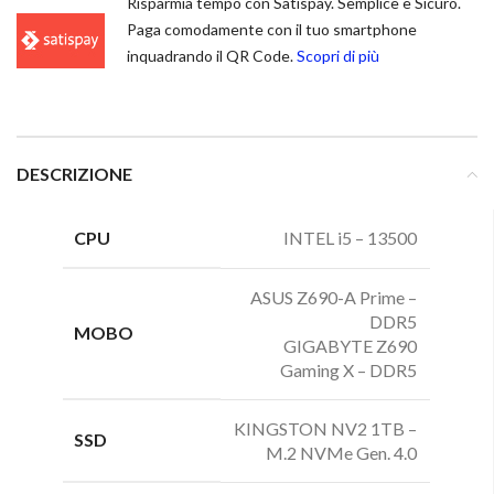
Risparmia tempo con Satispay. Semplice e Sicuro.
Paga comodamente con il tuo smartphone
inquadrando il QR Code.
Scopri di più
DESCRIZIONE
CPU
INTEL i5 – 13500
ASUS Z690-A Prime –
DDR5
MOBO
GIGABYTE Z690
Gaming X – DDR5
KINGSTON NV2 1TB –
SSD
M.2 NVMe Gen. 4.0