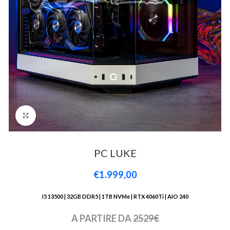
Click to enlarge
PC LUKE
€1.999,00
I5 13500 | 32GB DDR5 | 1TB NVMe | RTX 4060Ti | AIO 240
A PARTIRE DA
2529€