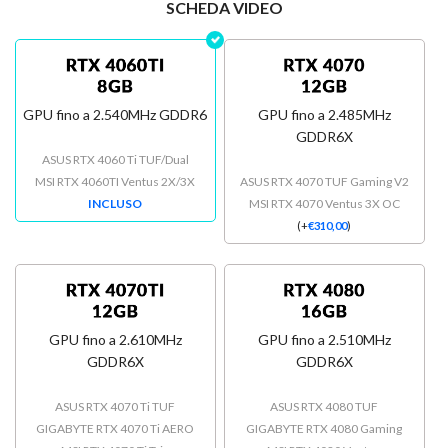
SCHEDA VIDEO
GPU fino a 2.540MHz GDDR6
GPU fino a 2.485MHz
GDDR6X
ASUS RTX 4060 Ti TUF/Dual
MSI RTX 4060TI Ventus 2X/3X
ASUS RTX 4070 TUF Gaming V2
INCLUSO
MSI RTX 4070 Ventus 3X OC
(
+
€
310,00
)
GPU fino a 2.610MHz
GPU fino a 2.510MHz
GDDR6X
GDDR6X
ASUS RTX 4070 Ti TUF
ASUS RTX 4080 TUF
GIGABYTE RTX 4070 Ti AERO
GIGABYTE RTX 4080 Gaming