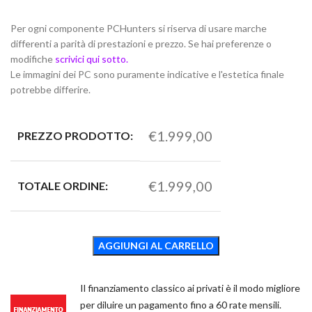
Per ogni componente PCHunters si riserva di usare marche
differenti a parità di prestazioni e prezzo. Se hai preferenze o
modifiche
scrivici qui sotto.
Le immagini dei PC sono puramente indicative e l'estetica finale
potrebbe differire.
€1.999,00
PREZZO PRODOTTO:
€1.999,00
TOTALE ORDINE:
AGGIUNGI AL CARRELLO
Il finanziamento classico ai privati è il modo migliore
per diluire un pagamento fino a 60 rate mensili.