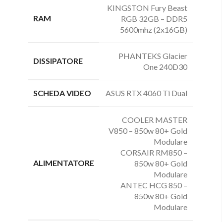
KINGSTON Fury Beast
RAM
RGB 32GB – DDR5
5600mhz (2x16GB)
PHANTEKS Glacier
DISSIPATORE
One 240D30
SCHEDA VIDEO
ASUS RTX 4060 Ti Dual
COOLER MASTER
V850 – 850w 80+ Gold
Modulare
CORSAIR RM850 –
ALIMENTATORE
850w 80+ Gold
Modulare
ANTEC HCG 850 –
850w 80+ Gold
Modulare