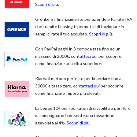
Scopri di più.
Grenke è il finanziamento per aziende e Partite IVA
che tramite Leasing ti permette di frazionare in
semplici rate il tuo acquisto.
Scopri di più.
Con PayPal paghi in 3 comode rate fino ad un
massimo di 2000€,
contattaci qui
per scoprire
come finanziare una cifra superiore.
Klarna il metodo perfetto per finanziare fino a
3000€ a tasso zero,
contattaci qui
per scoprire
come finanziare importi più elevati.
La Legge 104 per i portatori di disabilità o per i loro
accompagnatori consente una tassazione
agevolata al 4%.
Scopri di più.