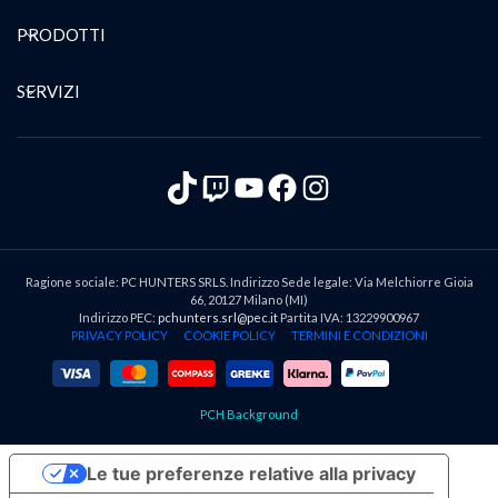
PRODOTTI
SERVIZI
TikTok
Twitch
YouTube
Facebook
Instagram
Ragione sociale: PC HUNTERS SRLS. Indirizzo Sede legale: Via Melchiorre Gioia
66, 20127 Milano (MI)
Indirizzo PEC:
pchunters.srl@pec.it
Partita IVA: 13229900967
PRIVACY POLICY
COOKIE POLICY
TERMINI E CONDIZIONI
PCH Background
Le tue preferenze relative alla privacy