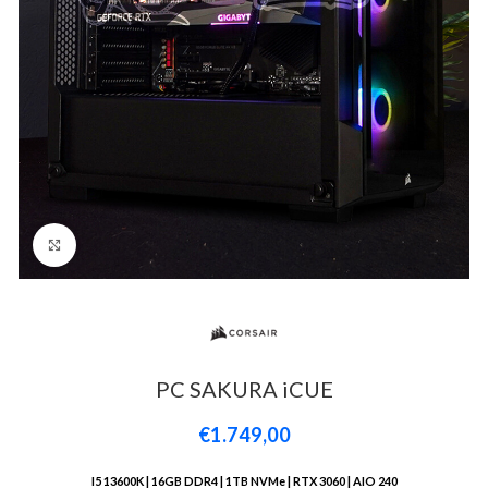
Click to enlarge
PC SAKURA iCUE
€1.749,00
I5 13600K | 16GB DDR4 | 1TB NVMe | RTX 3060 | AIO 240