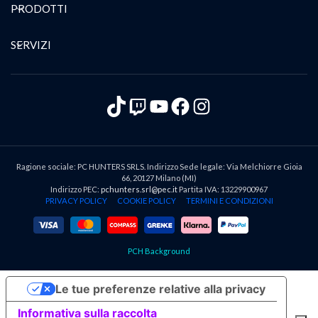
PRODOTTI
SERVIZI
TikTok
Twitch
YouTube
Facebook
Instagram
Ragione sociale: PC HUNTERS SRLS. Indirizzo Sede legale: Via Melchiorre Gioia
66, 20127 Milano (MI)
Indirizzo PEC:
pchunters.srl@pec.it
Partita IVA: 13229900967
PRIVACY POLICY
COOKIE POLICY
TERMINI E CONDIZIONI
PCH Background
Le tue preferenze relative alla privacy
Informativa sulla raccolta