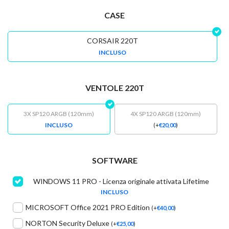
CASE
CORSAIR 220T
INCLUSO
VENTOLE 220T
3X SP120 ARGB (120mm)
4X SP120 ARGB (120mm)
INCLUSO
(
+
€
20,00
)
SOFTWARE
WINDOWS 11 PRO - Licenza originale attivata Lifetime
INCLUSO
MICROSOFT Office 2021 PRO Edition
(
+
€
40,00
)
NORTON Security Deluxe
(
+
€
25,00
)