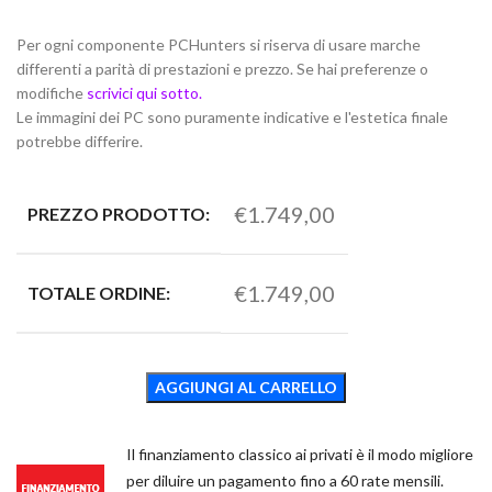
Per ogni componente PCHunters si riserva di usare marche
differenti a parità di prestazioni e prezzo. Se hai preferenze o
modifiche
scrivici qui sotto.
Le immagini dei PC sono puramente indicative e l'estetica finale
potrebbe differire.
€1.749,00
PREZZO PRODOTTO:
€1.749,00
TOTALE ORDINE:
AGGIUNGI AL CARRELLO
Il finanziamento classico ai privati è il modo migliore
per diluire un pagamento fino a 60 rate mensili.