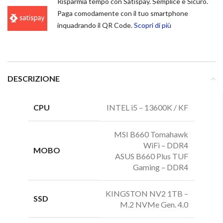
Risparmia tempo con Satispay. Semplice e Sicuro.
Paga comodamente con il tuo smartphone
inquadrando il QR Code.
Scopri di più
DESCRIZIONE
CPU
INTEL i5 – 13600K / KF
MSI B660 Tomahawk
WiFi – DDR4
MOBO
ASUS B660 Plus TUF
Gaming – DDR4
KINGSTON NV2 1TB –
SSD
M.2 NVMe Gen. 4.0