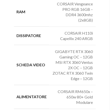
CORSAIR Vengeance
PRO RGB 16GB –
RAM
DDR4 3600mhz
(2x8GB)
CORSAIR H110i
DISSIPATORE
Capellix 240 ARGB
GIGABYTE RTX 3060
Gaming OC – 12GB
MSI RTX 3060 Ventus
SCHEDA VIDEO
2X OC – 12GB
ZOTAC RTX 3060 Twin
Edge – 12GB
CORSAIR RM650x –
ALIMENTATORE
650w 80+ Gold
Modulare