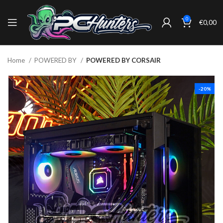
0
€
0,00
Home
POWERED BY
POWERED BY CORSAIR
-20%