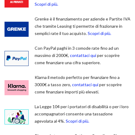
Scopri di più.
Grenke è il finanziamento per aziende e Partite IVA
che tramite Leasing ti permette di frazionare in
semplici rate il tuo acquisto.
Scopri di più.
Con PayPal paghi in 3 comode rate fino ad un
massimo di 2000€,
contattaci qui
per scoprire
come finanziare una cifra superiore.
Klarna il metodo perfetto per finanziare fino a
3000€ a tasso zero,
contattaci qui
per scoprire
come finanziare importi più elevati.
La Legge 104 per i portatori di disabilità o per i loro
accompagnatori consente una tassazione
agevolata al 4%.
Scopri di più.