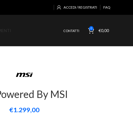
ACCEDI / REGISTRATI
FAQ
0
MENTI
€
0,00
CONTATTI
Powered By MSI
€1.299,00