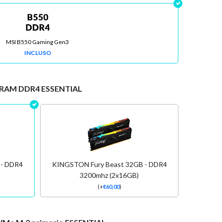
MSI B550 Gaming Gen3
INCLUSO
RAM DDR4 ESSENTIAL
 - DDR4
KINGSTON Fury Beast 32GB - DDR4
3200mhz (2x16GB)
(
+
€
60,00
)