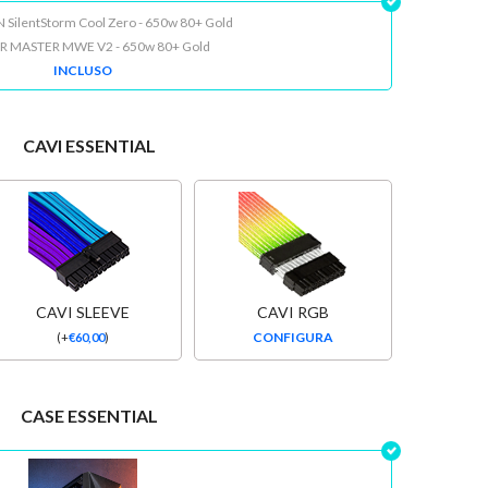
ilentStorm Cool Zero - 650w 80+ Gold
 MASTER MWE V2 - 650w 80+ Gold
INCLUSO
CAVI ESSENTIAL
CAVI SLEEVE
CAVI RGB
CONFIGURA
(
+
€
60,00
)
CASE ESSENTIAL