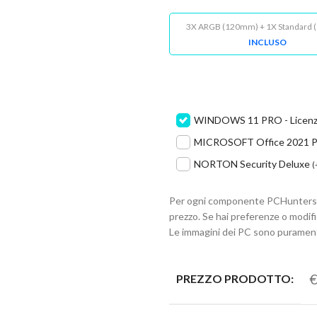
3X ARGB (120mm) + 1X Standard
INCLUSO
WINDOWS 11 PRO - Licenza o
MICROSOFT Office 2021 P
NORTON Security Deluxe
(
Per ogni componente PCHunters si 
prezzo. Se hai preferenze o modif
Le immagini dei PC sono puramente 
€
PREZZO PRODOTTO: