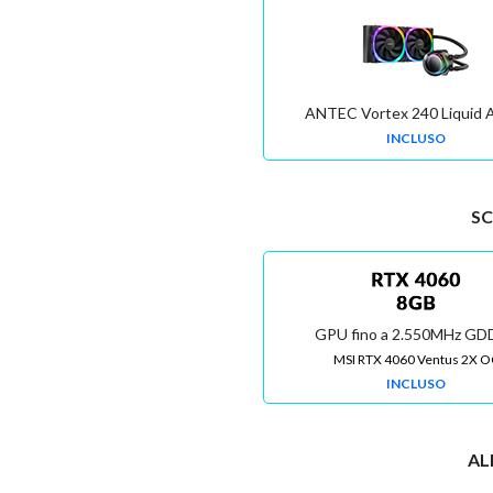
ANTEC Vortex 240 Liquid
INCLUSO
SC
GPU fino a 2.550MHz G
MSI RTX 4060 Ventus 2X O
INCLUSO
AL