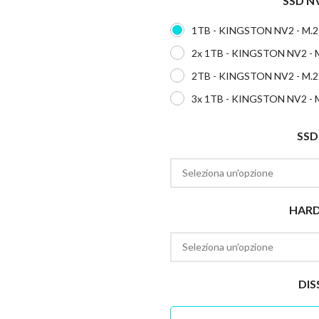
SSD N
1TB - KINGSTON NV2 - M.2
2x 1TB - KINGSTON NV2 - 
2TB - KINGSTON NV2 - M.2
3x 1TB - KINGSTON NV2 - 
SSD
HARD
DIS