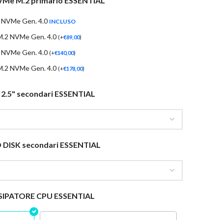
VMe M.2 primario ESSENTIAL
 NVMe Gen. 4.0
INCLUSO
M.2 NVMe Gen. 4.0
(
+
€
89,00
)
 NVMe Gen. 4.0
(
+
€
140,00
)
M.2 NVMe Gen. 4.0
(
+
€
178,00
)
 2.5" secondari ESSENTIAL
 DISK secondari ESSENTIAL
SIPATORE CPU ESSENTIAL