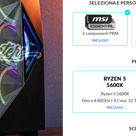
SELEZIONA E PERS
2 componenti PBM
INCLUSO
P
Ryzen 5 5600X
Fino a 4.60GHz | 6 Core, 12
INCLUSO
SC