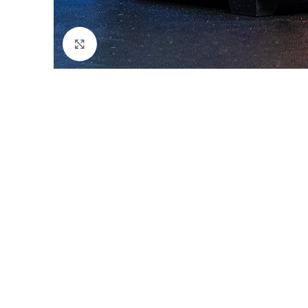
Click to enlarge