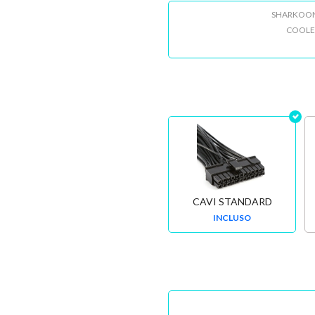
SHARKOON S
COOLER
CAVI STANDARD
INCLUSO