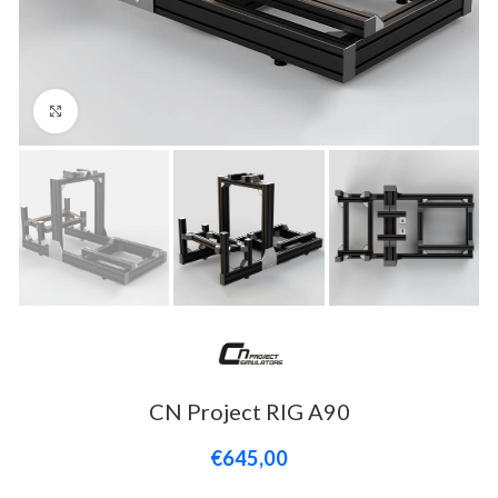
Click to enlarge
CN Project RIG A90
€645,00