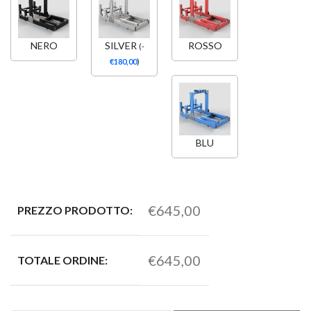
NERO
SILVER
ROSSO
(
-
€
180,00
)
BLU
€645,00
PREZZO PRODOTTO:
€645,00
TOTALE ORDINE: