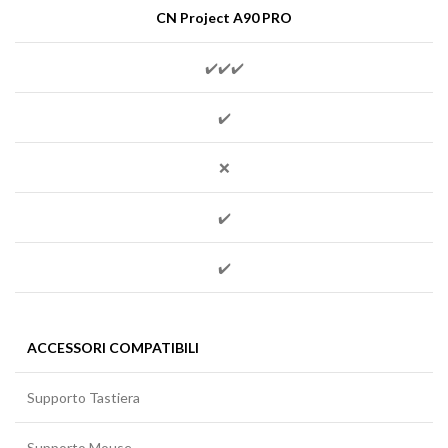
CN Project A90 PRO
✔️✔️✔️
✔️
❌
✔️
✔️
ACCESSORI COMPATIBILI
Supporto Tastiera
Supporto Mouse