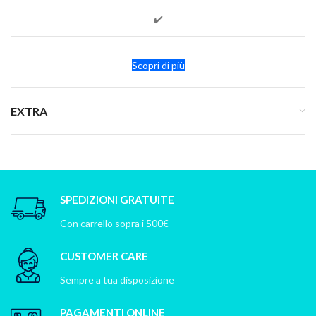
✔️
Scopri di più
EXTRA
SPEDIZIONI GRATUITE
Con carrello sopra i 500€
CUSTOMER CARE
Sempre a tua disposizione
PAGAMENTI ONLINE