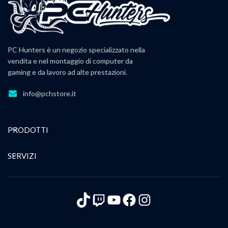
PC Hunters è un negozio specializzato nella
vendita e nel montaggio di computer da
gaming e da lavoro ad alte prestazioni.
info@pchstore.it
PRODOTTI
SERVIZI
TikTok
Twitch
YouTube
Facebook
Instagram