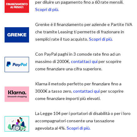
per diluire un pagamento fino a 60 rate mensili.
Scopri di più.
Grenke è il finanziamento per aziende e Partite IVA
che tramite Leasing ti permette di frazionare in
semplici rate il tuo acquisto.
Scopri di più.
Con PayPal paghi in 3 comode rate fino ad un
massimo di 2000€,
contattaci qui
per scoprire
come finanziare una cifra superiore.
Klarna il metodo perfetto per finanziare fino a
3000€ a tasso zero,
contattaci qui
per scoprire
come finanziare importi più elevati.
La Legge 104 per i portatori di disabilità o per i loro
accompagnatori consente una tassazione
agevolata al 4%.
Scopri di più.