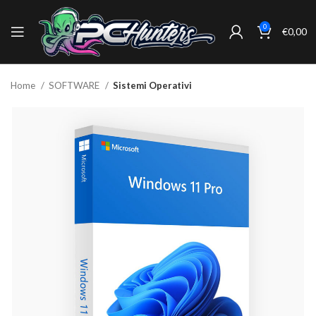
0
€
0,00
Home
SOFTWARE
Sistemi Operativi