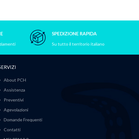
NE
SPEDIZIONE RAPIDA
nziamenti
Su tutto il territorio italiano
SERVIZI
About PCH
Assistenza
Preventivi
Agevolazioni
Domande Frequenti
Contatti