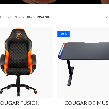
CCESSORI
SEDIE/SCRIVANIE
S
-25%
OUGAR FUSION
COUGAR DEIMUS