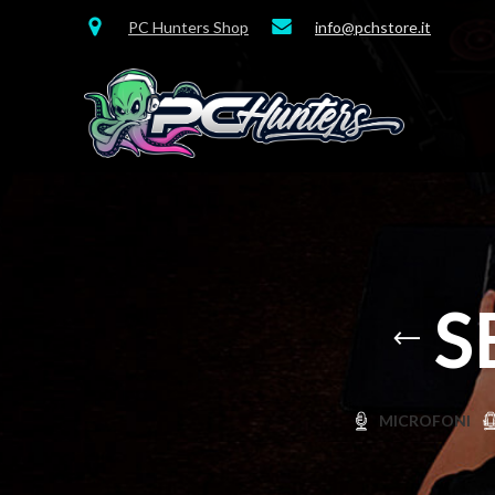
PC Hunters Shop
info@pchstore.it
S
MICROFONI