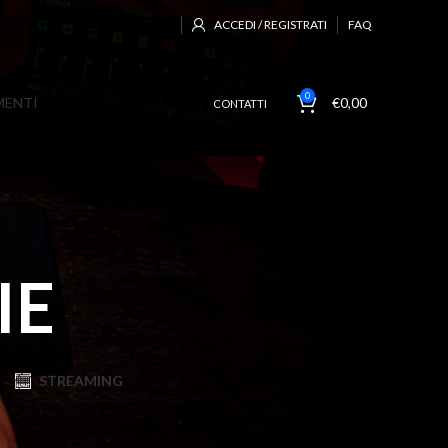
ACCEDI / REGISTRATI
FAQ
0
MENTI
€
0,00
CONTATTI
IE
STREAMING