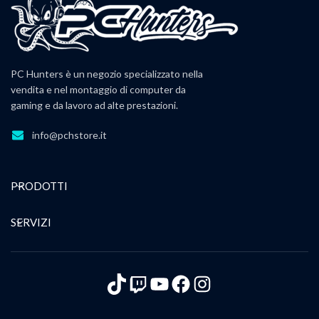
PC Hunters è un negozio specializzato nella
vendita e nel montaggio di computer da
gaming e da lavoro ad alte prestazioni.
info@pchstore.it
PRODOTTI
SERVIZI
TikTok
Twitch
YouTube
Facebook
Instagram