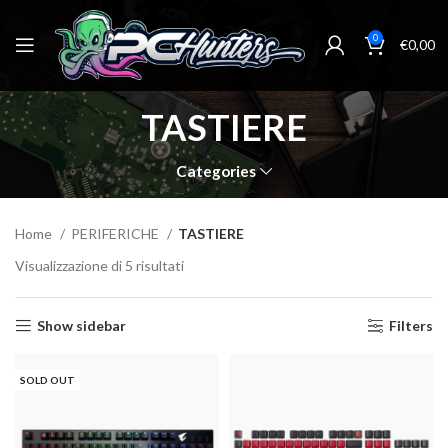
0
€
0,00
TASTIERE
Categories
Home
PERIFERICHE
TASTIERE
Visualizzazione di 5 risultati
Show sidebar
Filters
SOLD OUT