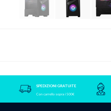
SPEDIZIONI GRATUITE
Con carrello sopra i 500€