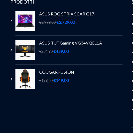
PRODOTTI
ASUS ROG STRIX SCAR G17
€
2.729,00
€
2.999,00
ASUS TUF Gaming VG34VQEL1A
€
459,00
€
504,90
COUGAR FUSION
€
149,00
€
199,00