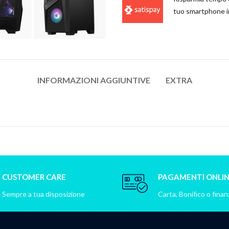
tuo smartphone i
INFORMAZIONI AGGIUNTIVE
EXTRA
CUSTOMER CARE
PAGAMENTI ONLI
Sempre a tua disposizione
Carta, Bonifico o fina