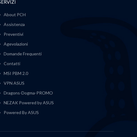
SERVIZI
About PCH
Assistenza
Preventivi
Agevolazioni
Domande Frequenti
Contatti
MSI PBM 2.0
VPN ASUS
Dragons-Dogma-PROMO
NEZAK Powered by ASUS
Powered By ASUS