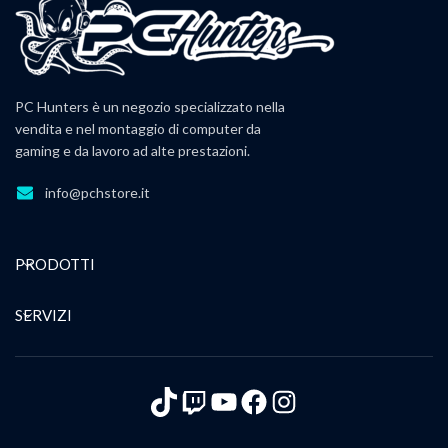
PC Hunters è un negozio specializzato nella
vendita e nel montaggio di computer da
gaming e da lavoro ad alte prestazioni.
info@pchstore.it
PRODOTTI
SERVIZI
TikTok
Twitch
YouTube
Facebook
Instagram