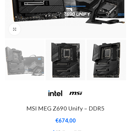
Click to enlarge
MSI MEG Z690 Unify – DDR5
€
674,00