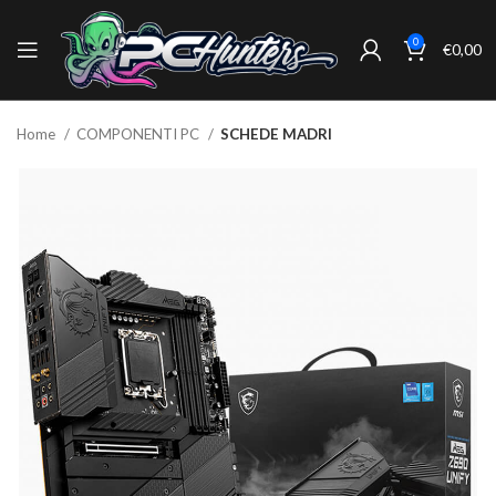
0
€
0,00
Home
COMPONENTI PC
SCHEDE MADRI